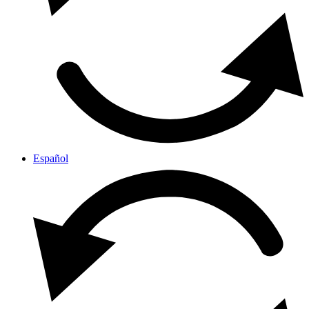
Español