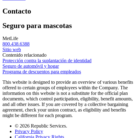
Contacto
Seguro para mascotas
MetLife
800.438.6388
Sitio web
Contenido relacionado
Protección contra la suplantación de identidad
Seguro de automóvil y hogar
Programa de descuentos para empleados
This website is designed to provide an overview of various benefits
offered to certain groups of employees within the Company. The
information on this website is not a substitute for the official plan
documents, which control participation, eligibility, benefit amounts,
and all other issues. If you are covered by a collective bargaining
agreement, check your union contract, as eligibility and benefits
might be different for each program.
© 2026 Republic Services.
Privacy Policy
California Privacy Rights