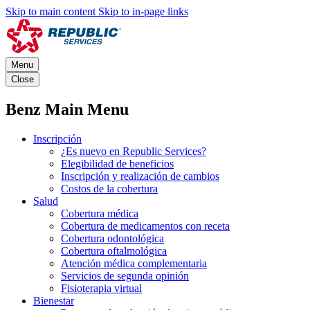
Skip to main content
Skip to in-page links
Menu
Close
Benz Main Menu
Inscripción
¿Es nuevo en Republic Services?
Elegibilidad de beneficios
Inscripción y realización de cambios
Costos de la cobertura
Salud
Cobertura médica
Cobertura de medicamentos con receta
Cobertura odontológica
Cobertura oftalmológica
Atención médica complementaria
Servicios de segunda opinión
Fisioterapia virtual
Bienestar