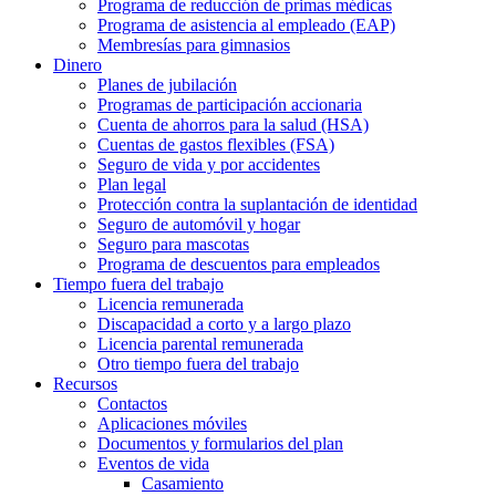
Programa de reducción de primas médicas
Programa de asistencia al empleado (EAP)
Membresías para gimnasios
Dinero
Planes de jubilación
Programas de participación accionaria
Cuenta de ahorros para la salud (HSA)
Cuentas de gastos flexibles (FSA)
Seguro de vida y por accidentes
Plan legal
Protección contra la suplantación de identidad
Seguro de automóvil y hogar
Seguro para mascotas
Programa de descuentos para empleados
Tiempo fuera del trabajo
Licencia remunerada
Discapacidad a corto y a largo plazo
Licencia parental remunerada
Otro tiempo fuera del trabajo
Recursos
Contactos
Aplicaciones móviles
Documentos y formularios del plan
Eventos de vida
Casamiento