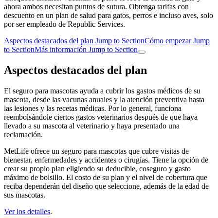
ahora ambos necesitan puntos de sutura. Obtenga tarifas con
descuento en un plan de salud para gatos, perros e incluso aves, solo
por ser empleado de Republic Services.
Aspectos destacados del plan
Jump to Section
Cómo empezar
Jump
to Section
Más información
Jump to Section
Aspectos destacados del plan
El seguro para mascotas ayuda a cubrir los gastos médicos de su
mascota, desde las vacunas anuales y la atención preventiva hasta
las lesiones y las recetas médicas. Por lo general, funciona
reembolsándole ciertos gastos veterinarios después de que haya
llevado a su mascota al veterinario y haya presentado una
reclamación.
MetLife ofrece un seguro para mascotas que cubre visitas de
bienestar, enfermedades y accidentes o cirugías. Tiene la opción de
crear su propio plan eligiendo su deducible, coseguro y gasto
máximo de bolsillo. El costo de su plan y el nivel de cobertura que
reciba dependerán del diseño que seleccione, además de la edad de
sus mascotas.
Ver los detalles
.