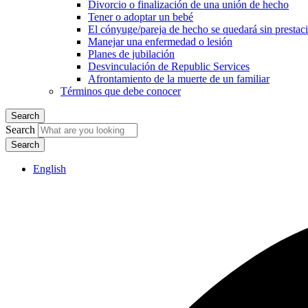
Divorcio o finalización de una unión de hecho
Tener o adoptar un bebé
El cónyuge/pareja de hecho se quedará sin prestac
Manejar una enfermedad o lesión
Planes de jubilación
Desvinculación de Republic Services
Afrontamiento de la muerte de un familiar
Términos que debe conocer
Search
Search
English