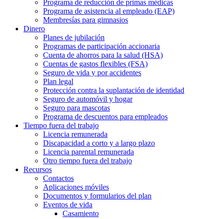
Programa de reducción de primas médicas
Programa de asistencia al empleado (EAP)
Membresías para gimnasios
Dinero
Planes de jubilación
Programas de participación accionaria
Cuenta de ahorros para la salud (HSA)
Cuentas de gastos flexibles (FSA)
Seguro de vida y por accidentes
Plan legal
Protección contra la suplantación de identidad
Seguro de automóvil y hogar
Seguro para mascotas
Programa de descuentos para empleados
Tiempo fuera del trabajo
Licencia remunerada
Discapacidad a corto y a largo plazo
Licencia parental remunerada
Otro tiempo fuera del trabajo
Recursos
Contactos
Aplicaciones móviles
Documentos y formularios del plan
Eventos de vida
Casamiento