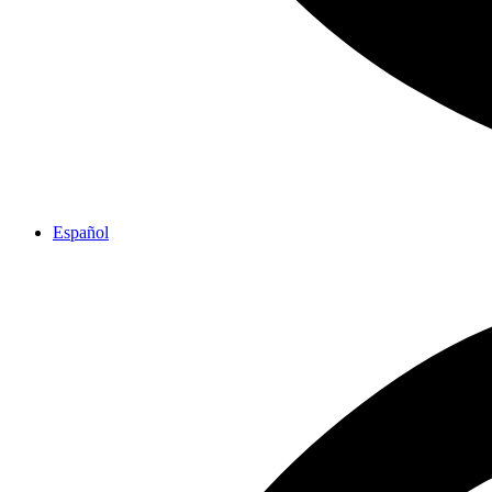
Español