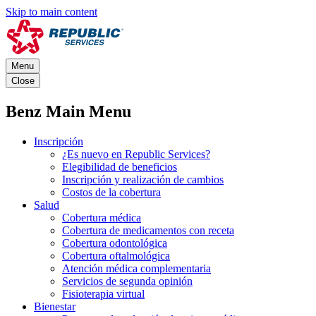
Skip to main content
Menu
Close
Benz Main Menu
Inscripción
¿Es nuevo en Republic Services?
Elegibilidad de beneficios
Inscripción y realización de cambios
Costos de la cobertura
Salud
Cobertura médica
Cobertura de medicamentos con receta
Cobertura odontológica
Cobertura oftalmológica
Atención médica complementaria
Servicios de segunda opinión
Fisioterapia virtual
Bienestar