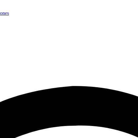
iones