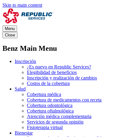
Skip to main content
Menu
Close
Benz Main Menu
Inscripción
¿Es nuevo en Republic Services?
Elegibilidad de beneficios
Inscripción y realización de cambios
Costos de la cobertura
Salud
Cobertura médica
Cobertura de medicamentos con receta
Cobertura odontológica
Cobertura oftalmológica
Atención médica complementaria
Servicios de segunda opinión
Fisioterapia virtual
Bienestar