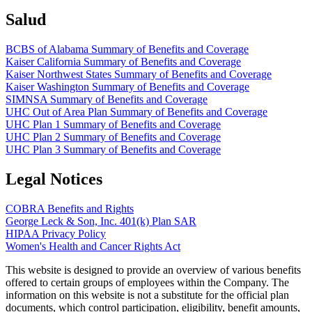
Salud
BCBS of Alabama Summary of Benefits and Coverage
Kaiser California Summary of Benefits and Coverage
Kaiser Northwest States Summary of Benefits and Coverage
Kaiser Washington Summary of Benefits and Coverage
SIMNSA Summary of Benefits and Coverage
UHC Out of Area Plan Summary of Benefits and Coverage
UHC Plan 1 Summary of Benefits and Coverage
UHC Plan 2 Summary of Benefits and Coverage
UHC Plan 3 Summary of Benefits and Coverage
Legal Notices
COBRA Benefits and Rights
George Leck & Son, Inc. 401(k) Plan SAR
HIPAA Privacy Policy
Women's Health and Cancer Rights Act
This website is designed to provide an overview of various benefits
offered to certain groups of employees within the Company. The
information on this website is not a substitute for the official plan
documents, which control participation, eligibility, benefit amounts,