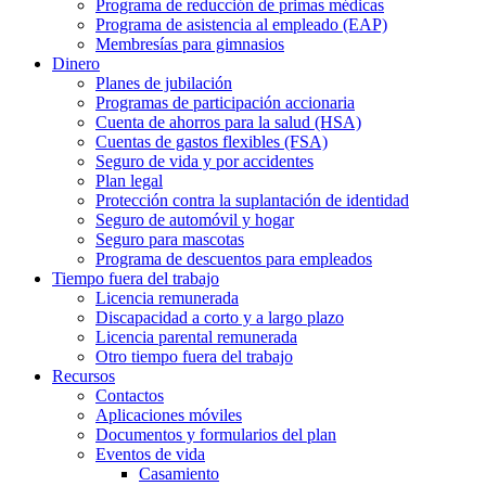
Programa de reducción de primas médicas
Programa de asistencia al empleado (EAP)
Membresías para gimnasios
Dinero
Planes de jubilación
Programas de participación accionaria
Cuenta de ahorros para la salud (HSA)
Cuentas de gastos flexibles (FSA)
Seguro de vida y por accidentes
Plan legal
Protección contra la suplantación de identidad
Seguro de automóvil y hogar
Seguro para mascotas
Programa de descuentos para empleados
Tiempo fuera del trabajo
Licencia remunerada
Discapacidad a corto y a largo plazo
Licencia parental remunerada
Otro tiempo fuera del trabajo
Recursos
Contactos
Aplicaciones móviles
Documentos y formularios del plan
Eventos de vida
Casamiento