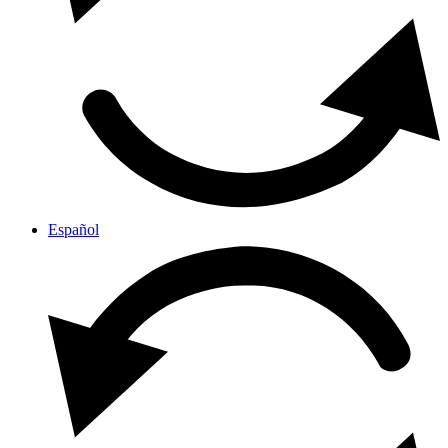
Español